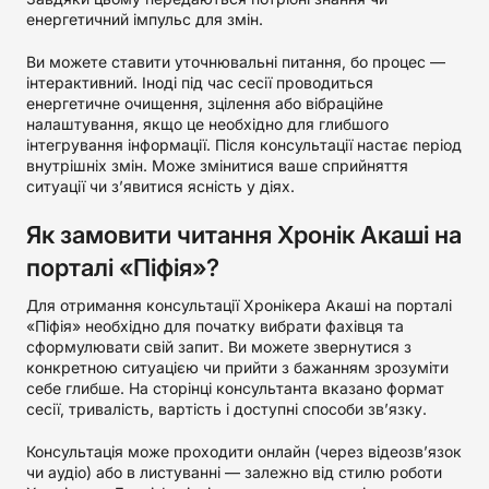
енергетичний імпульс для змін.
Ви можете ставити уточнювальні питання, бо процес —
інтерактивний. Іноді під час сесії проводиться
енергетичне очищення, зцілення або вібраційне
налаштування, якщо це необхідно для глибшого
інтегрування інформації. Після консультації настає період
внутрішніх змін. Може змінитися ваше сприйняття
ситуації чи з’явитися ясність у діях.
Як замовити читання Хронік Акаші на
порталі «Піфія»?
Для отримання консультації Хронікера Акаші на порталі
«Піфія» необхідно для початку вибрати фахівця та
сформулювати свій запит. Ви можете звернутися з
конкретною ситуацією чи прийти з бажанням зрозуміти
себе глибше. На сторінці консультанта вказано формат
сесії, тривалість, вартість і доступні способи зв’язку.
Консультація може проходити онлайн (через відеозв’язок
чи аудіо) або в листуванні — залежно від стилю роботи