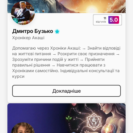
11
5.0
відгуків
Дмитро Бузько
Хронікер Акаші
Допомагаю через Хроніки Акаші: → Знайти відповіді
на життєві питання → Розкрити своє призначення →
Зрозуміти причини подій у житті → Прийняти
правильні рішення → Навчитися працювати з
Хроніками самостійно. Індивідуальні консультації та
курси
Докладніше