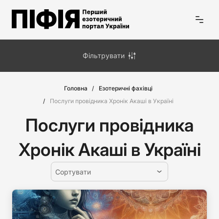
Фільтрувати
Головна
Езотеричні фахівці
Послуги провідника Хронік Акаші в Україні
Послуги провідника
Хронік Акаші в Україні
Сортувати