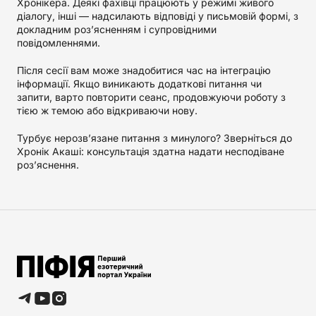
Хронікера. Деякі фахівці працюють у режимі живого
діалогу, інші — надсилають відповіді у письмовій формі, з
докладним роз’ясненням і супровідними
повідомленнями.
Після сесії вам може знадобитися час на інтеграцію
інформації. Якщо виникають додаткові питання чи
запити, варто повторити сеанс, продовжуючи роботу з
тією ж темою або відкриваючи нову.
Турбує нерозв’язане питання з минулого? Зверніться до
Хронік Акаші: консультація здатна надати несподіване
роз’яснення.