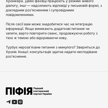
Хронікера. Деякі фахівці працюють у режимі живого
діалогу, інші — надсилають відповіді у письмовій формі, з
докладним роз’ясненням і супровідними
повідомленнями.
Після сесії вам може знадобитися час на інтеграцію
інформації. Якщо виникають додаткові питання чи
запити, варто повторити сеанс, продовжуючи роботу з
тією ж темою або відкриваючи нову.
Турбує нерозв’язане питання з минулого? Зверніться до
Хронік Акаші: консультація здатна надати несподіване
роз’яснення.