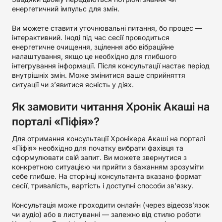
енергетичний імпульс для змін.
Ви можете ставити уточнювальні питання, бо процес —
інтерактивний. Іноді під час сесії проводиться
енергетичне очищення, зцілення або вібраційне
налаштування, якщо це необхідно для глибшого
інтегрування інформації. Після консультації настає період
внутрішніх змін. Може змінитися ваше сприйняття
ситуації чи з’явитися ясність у діях.
Як замовити читання Хронік Акаші на
порталі «Піфія»?
Для отримання консультації Хронікера Акаші на порталі
«Піфія» необхідно для початку вибрати фахівця та
сформулювати свій запит. Ви можете звернутися з
конкретною ситуацією чи прийти з бажанням зрозуміти
себе глибше. На сторінці консультанта вказано формат
сесії, тривалість, вартість і доступні способи зв’язку.
Консультація може проходити онлайн (через відеозв’язок
чи аудіо) або в листуванні — залежно від стилю роботи