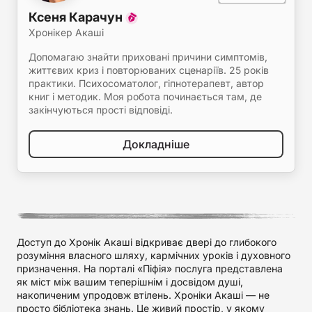
Ксеня Карачун
Хронікер Акаші
Допомагаю знайти приховані причини симптомів,
життєвих криз і повторюваних сценаріїв. 25 років
практики. Психосоматолог, гіпнотерапевт, автор
книг і методик. Моя робота починається там, де
закінчуються прості відповіді.
Докладніше
Доступ до Хронік Акаші відкриває двері до глибокого
розуміння власного шляху, кармічних уроків і духовного
призначення. На порталі «Піфія» послуга представлена
як міст між вашим теперішнім і досвідом душі,
накопиченим упродовж втілень. Хроніки Акаші — не
просто бібліотека знань. Це живий простір, у якому