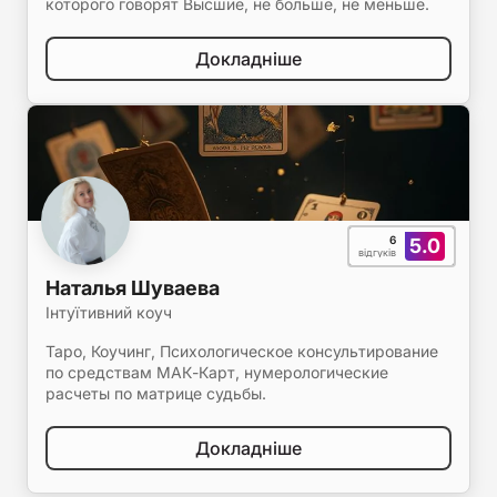
которого говорят Высшие, не больше, не меньше.
Докладніше
6
5.0
відгуків
Наталья Шуваева
Інтуїтивний коуч
Таро, Коучинг, Психологическое консультирование
по средствам МАК-Карт, нумерологические
расчеты по матрице судьбы.
Докладніше