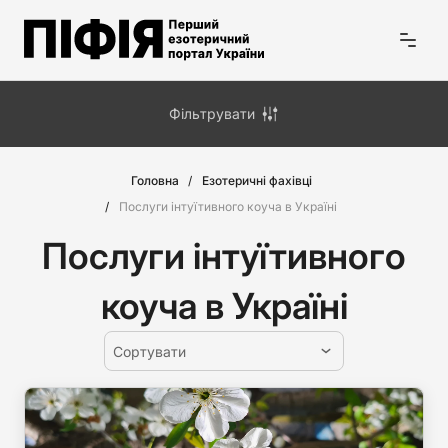
Фільтрувати
Головна
Езотеричні фахівці
Послуги інтуїтивного коуча в Україні
Послуги інтуїтивного
коуча в Україні
Сортувати