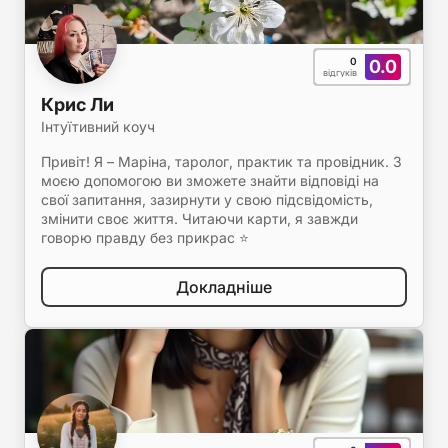
0
0.0
відгуків
Крис Ли
Інтуїтивний коуч
Привіт! Я – Маріна, таролог, практик та провідник. З
моєю допомогою ви зможете знайти відповіді на
свої запитання, зазирнути у свою підсвідомість,
змінити своє життя. Читаючи карти, я завжди
говорю правду без прикрас ⭐️
Докладніше