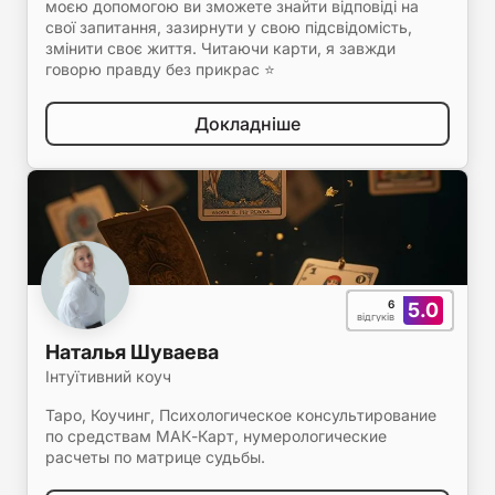
моєю допомогою ви зможете знайти відповіді на
свої запитання, зазирнути у свою підсвідомість,
змінити своє життя. Читаючи карти, я завжди
говорю правду без прикрас ⭐️
Докладніше
6
5.0
відгуків
Наталья Шуваева
Інтуїтивний коуч
Таро, Коучинг, Психологическое консультирование
по средствам МАК-Карт, нумерологические
расчеты по матрице судьбы.