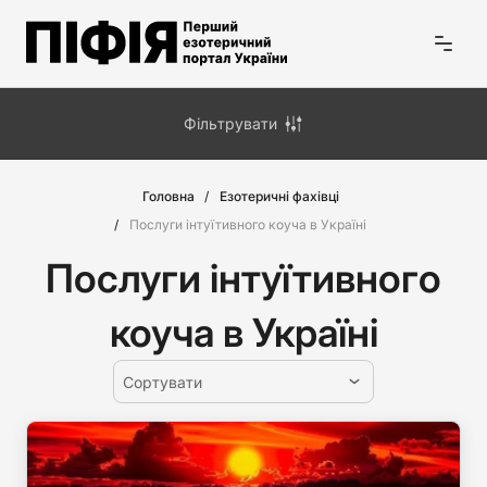
Фільтрувати
Головна
Езотеричні фахівці
Послуги інтуїтивного коуча в Україні
Послуги інтуїтивного
коуча в Україні
Сортувати