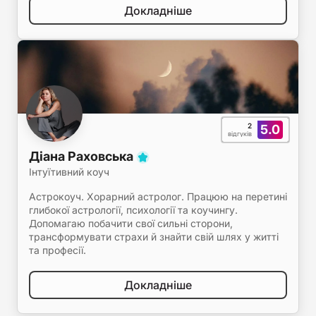
Докладніше
2
5.0
відгуків
Діана Раховська
Інтуїтивний коуч
Астрокоуч. Хорарний астролог. Працюю на перетині
глибокої астрології, психології та коучингу.
Допомагаю побачити свої сильні сторони,
трансформувати страхи й знайти свій шлях у житті
та професії.
Докладніше