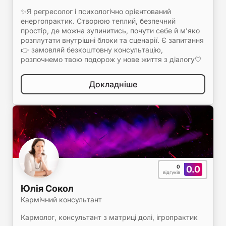
✨Я регресолог і психологічно орієнтований
енергопрактик. Створюю теплий, безпечний
простір, де можна зупинитись, почути себе й м’яко
розплутати внутрішні блоки та сценарії. Є запитання
👉 замовляй безкоштовну консультацію,
розпочнемо твою подорож у нове життя з діалогу🤍
Докладніше
0
0.0
відгуків
Юлія Сокол
Кармічний консультант
Кармолог, консультант з матриці долі, ігропрактик