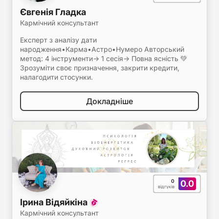
Євгенія Гладка
Кармічний консультант
Експерт з аналізу дати
народження•Карма•Астро•Нумеро Авторський
метод: 4 інструменти-> 1 сесія-> Повна ясність 💚
Зрозуміти своє призначення, закрити кредити,
налагодити стосунки.
Докладніше
0
0.0
відгуків
Ірина Відяйкіна
Кармічний консультант