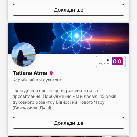
Докладніше
0
0.0
відгуків
Tatiana Atma
Кармічний консультант
Провідник в світ енергій, розширення та
просвітлення. Пробудження - мій досвід. 15 років
духовного розвитку Відносини Нового Часу
(Близнюкові Душі)
Докладніше