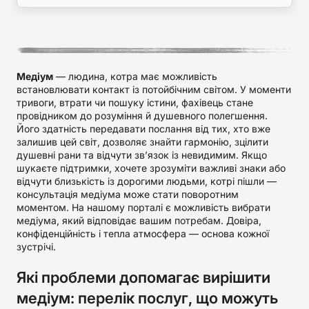
Медіум
— людина, котра має можливість
встановлювати контакт із потойбічним світом. У моменти
тривоги, втрати чи пошуку істини, фахівець стане
провідником до розуміння й душевного полегшення.
Його здатність передавати послання від тих, хто вже
залишив цей світ, дозволяє знайти гармонію, зцілити
душевні рани та відчути зв’язок із невидимим. Якщо
шукаєте підтримки, хочете зрозуміти важливі знаки або
відчути близькість із дорогими людьми, котрі пішли —
консультація медіума може стати поворотним
моментом. На нашому порталі є можливість вибрати
медіума, який відповідає вашим потребам. Довіра,
конфіденційність і тепла атмосфера — основа кожної
зустрічі.
Які проблеми допомагає вирішити
медіум: перелік послуг, що можуть