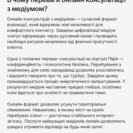
з медіумом?
Онлайн консультація з медіумом — сучасний формат
взаємодії, який відкриває нові можливості для
комфортного контакту. Завдяки цифровізації медіум
зчитує інформацію через духовний канал і проводить
необхідні ритуали незалежно від фізичної присутності
клієнта.
Одна з головних переваг консультації на порталі Піфія —
конфіденційність і психологічна безпека. Перебування у
знайомому для себе середовищі дозволяє розслабитись
і відкрито говорити про те, що турбує. Завдяки цьому
пришвидшується процес енергетичного налаштування. У
результаті медіум наставник працює глибше, особливо
коли йдеться про особисті чи травматичні теми.
Онлайн формат дозволяє усунути територіальні
обмеження. Неважливо, в якому місті чи країні
перебуває клієнт — достатньо стабільного інтернет-
зв’язку. Послуги найкращих медіумів онлайн дозволяють
швидко отримати відповіді на будь-який запит.