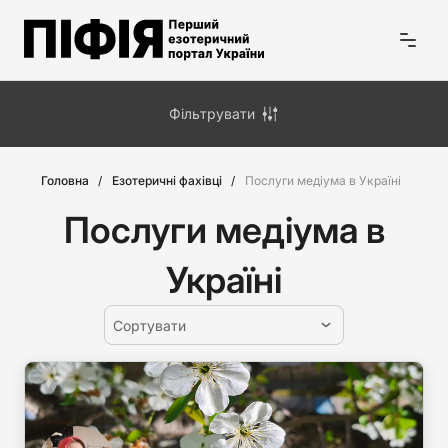
Фільтрувати
Головна
Езотеричні фахівці
Послуги медіума в Україні
Послуги медіума в
Україні
Сортувати