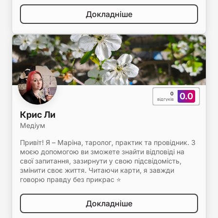
Докладніше
0
0.0
відгуків
Крис Ли
Медіум
Привіт! Я – Маріна, таролог, практик та провідник. З
моєю допомогою ви зможете знайти відповіді на
свої запитання, зазирнути у свою підсвідомість,
змінити своє життя. Читаючи карти, я завжди
говорю правду без прикрас ⭐️
Докладніше