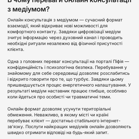
з медіумом?
Онлайн консультація з медіумом — сучасний формат
взаємодії, який відкриває нові можливості для
комфортного контакту. Завдяки цифровізації медіум
зчитує інформацію через духовний канал і проводить
необхідні ритуали незалежно від фізичної присутності
клієнта.
Одна з головних переваг консультації на порталі Піфія —
конфіденційність і психологічна безпека. Перебування у
знайомому для себе середовищі дозволяє розслабитись
і відкрито говорити про те, що турбує. Завдяки цьому
пришвидшується процес енергетичного налаштування. У
результаті медіум наставник працює глибше, особливо
коли йдеться про особисті чи травматичні теми.
Онлайн формат дозволяє усунути територіальні
обмеження. Неважливо, в якому місті чи країні
перебуває клієнт — достатньо стабільного інтернет-
зв’язку. Послуги найкращих медіумів онлайн дозволяють
швидко отримати відповіді на будь-який запит.