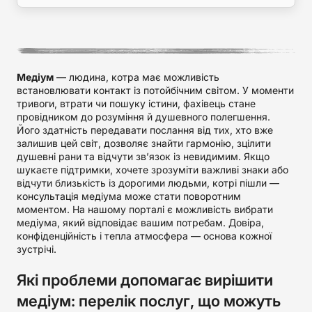
Медіум
— людина, котра має можливість
встановлювати контакт із потойбічним світом. У моменти
тривоги, втрати чи пошуку істини, фахівець стане
провідником до розуміння й душевного полегшення.
Його здатність передавати послання від тих, хто вже
залишив цей світ, дозволяє знайти гармонію, зцілити
душевні рани та відчути зв’язок із невидимим. Якщо
шукаєте підтримки, хочете зрозуміти важливі знаки або
відчути близькість із дорогими людьми, котрі пішли —
консультація медіума може стати поворотним
моментом. На нашому порталі є можливість вибрати
медіума, який відповідає вашим потребам. Довіра,
конфіденційність і тепла атмосфера — основа кожної
зустрічі.
Які проблеми допомагає вирішити
медіум: перелік послуг, що можуть