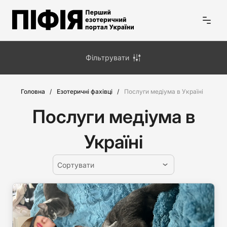
Фільтрувати
Головна
Езотеричні фахівці
Послуги медіума в Україні
Послуги медіума в
Україні
Сортувати