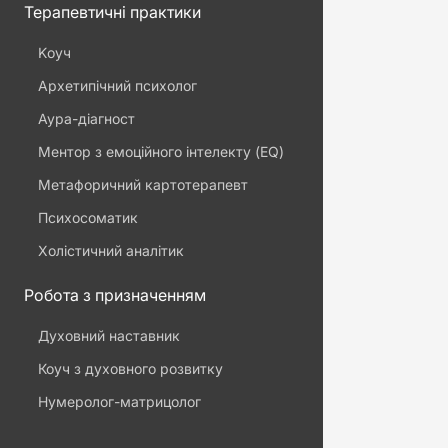
Терапевтичні практики
Kоуч
Архетипічний психолог
Аура-діагност
Ментор з емоційного інтелекту (EQ)
Метафоричний картотерапевт
Психосоматик
Холістичний аналітик
Робота з призначенням
Духовний наставник
Коуч з духовного розвитку
Нумеролог-матрицолог