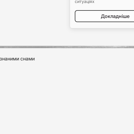
ситуаціях
Докладніше
ознаними снами