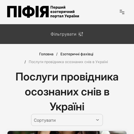
Фільтрувати
Головна
Езотеричні фахівці
Послуги провідника осознаних снів в Україні
Послуги провідника
осознаних снів в
Україні
Сортувати