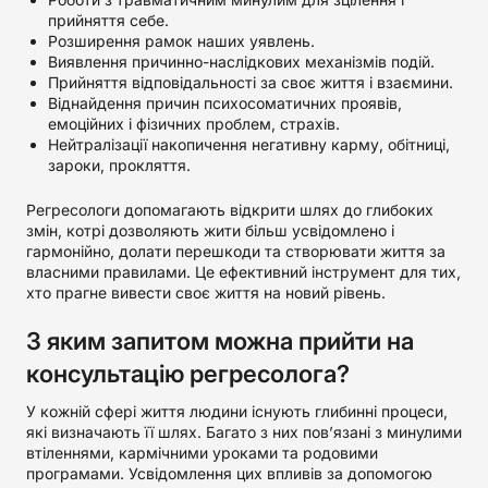
прийняття себе.
Розширення рамок наших уявлень.
Виявлення причинно-наслідкових механізмів подій.
Прийняття відповідальності за своє життя і взаємини.
Віднайдення причин психосоматичних проявів,
емоційних і фізичних проблем, страхів.
Нейтралізації накопичення негативну карму, обітниці,
зароки, прокляття.
Регресологи допомагають відкрити шлях до глибоких
змін, котрі дозволяють жити більш усвідомлено і
гармонійно, долати перешкоди та створювати життя за
власними правилами. Це ефективний інструмент для тих,
хто прагне вивести своє життя на новий рівень.
З яким запитом можна прийти на
консультацію регресолога?
У кожній сфері життя людини існують глибинні процеси,
які визначають її шлях. Багато з них пов’язані з минулими
втіленнями, кармічними уроками та родовими
програмами. Усвідомлення цих впливів за допомогою