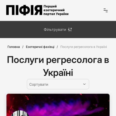
Фільтрувати
Головна
Езотеричні фахівці
Послуги регресолога в Україні
Послуги регресолога в
Україні
Сортувати