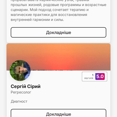
прошлых жизней, родовые программы и возрастные
сценарии. Мой подход сочетает терапию и
магические практики для восстановления
внутренней гармонии и силы.
Докладніше
1
5.0
відгуків
Сергій Сірий
Регресолог
Диагност
Докладніше