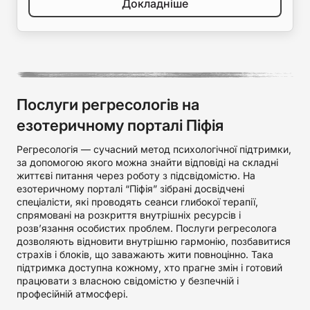
Докладніше
Послуги регресологів на
езотеричному порталі Піфія
Регресологія — сучасний метод психологічної підтримки,
за допомогою якого можна знайти відповіді на складні
життєві питання через роботу з підсвідомістю. На
езотеричному порталі “Піфія” зібрані досвідчені
спеціалісти, які проводять сеанси глибокої терапії,
спрямовані на розкриття внутрішніх ресурсів і
розв’язання особистих проблем. Послуги регресолога
дозволяють відновити внутрішню гармонію, позбавитися
страхів і блоків, що заважають жити повноцінно. Така
підтримка доступна кожному, хто прагне змін і готовий
працювати з власною свідомістю у безпечній і
професійній атмосфері.