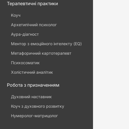
Терапевтичні практики
Kоуч
Архетипічний психолог
Аура-діагност
Ментор з емоційного інтелекту (EQ)
Метафоричний картотерапевт
Психосоматик
Холістичний аналітик
Робота з призначенням
Духовний наставник
Коуч з духовного розвитку
Нумеролог-матрицолог