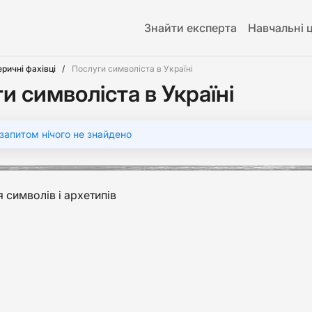
Знайти експерта
Навчальні 
еричні фахівці
Послуги символіста в Україні
и символіста в Україні
запитом нічого не знайдено
я символів і архетипів