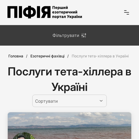
Фільтрувати
Головна
Езотеричні фахівці
Послуги тета-хіллера в Україні
Послуги тета-хіллера в
Україні
Сортувати