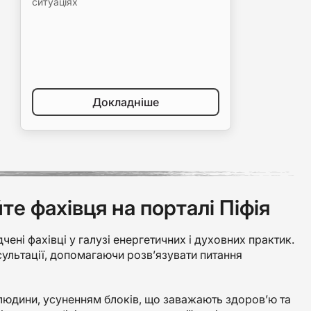
ситуаціях
Докладніше
е фахівця на порталі Піфія
дчені фахівці у галузі енергетичних і духовних практик.
нсультації, допомагаючи розв’язувати питання
людини, усуненням блоків, що заважають здоров’ю та