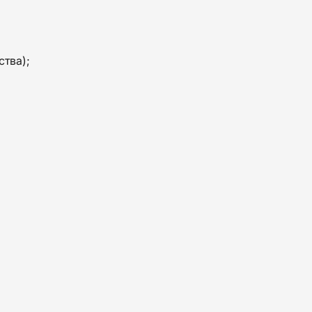
ства);