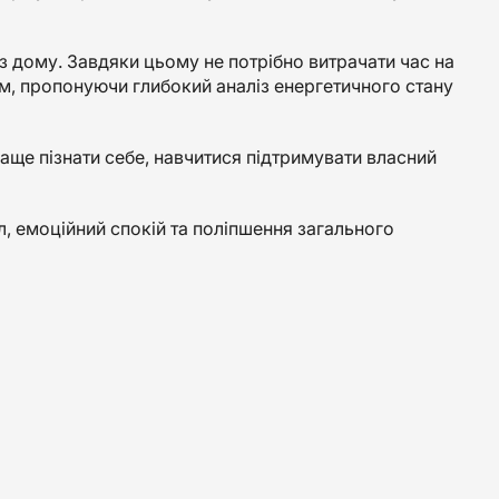
з дому. Завдяки цьому не потрібно витрачати час на
м, пропонуючи глибокий аналіз енергетичного стану
аще пізнати себе, навчитися підтримувати власний
л, емоційний спокій та поліпшення загального