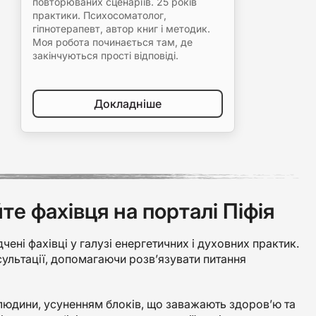
повторюваних сценаріїв. 25 років
практики. Психосоматолог,
гіпнотерапевт, автор книг і методик.
Моя робота починається там, де
закінчуються прості відповіді.
Докладніше
е фахівця на порталі Піфія
дчені фахівці у галузі енергетичних і духовних практик.
нсультації, допомагаючи розв’язувати питання
людини, усуненням блоків, що заважають здоров’ю та