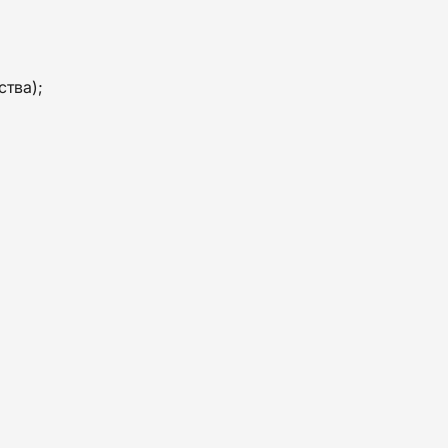
ства);