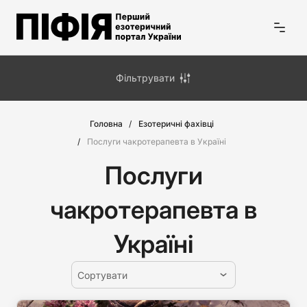
Фільтрувати
Головна
Езотеричні фахівці
Послуги чакротерапевта в Україні
Послуги
чакротерапевта в
Україні
Сортувати