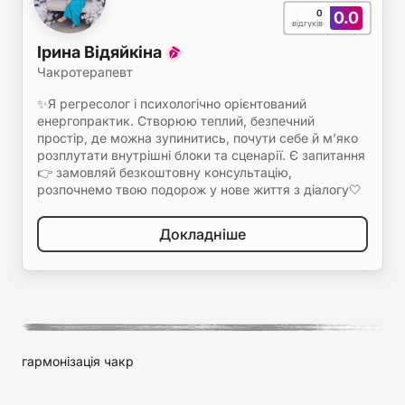
0
0.0
відгуків
Ірина Відяйкіна
Чакротерапевт
✨Я регресолог і психологічно орієнтований
енергопрактик. Створюю теплий, безпечний
простір, де можна зупинитись, почути себе й м’яко
розплутати внутрішні блоки та сценарії. Є запитання
👉 замовляй безкоштовну консультацію,
розпочнемо твою подорож у нове життя з діалогу🤍
Докладніше
гармонізація чакр