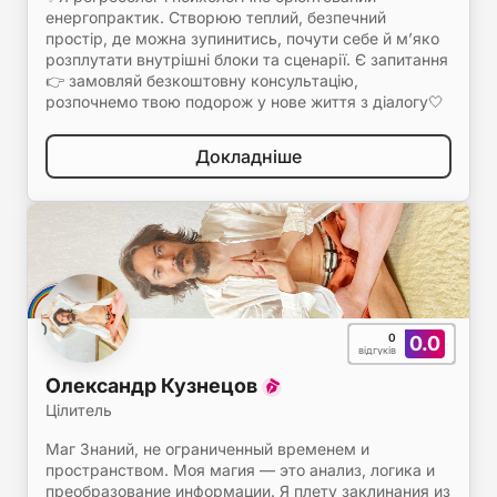
енергопрактик. Створюю теплий, безпечний
простір, де можна зупинитись, почути себе й м’яко
розплутати внутрішні блоки та сценарії. Є запитання
👉 замовляй безкоштовну консультацію,
розпочнемо твою подорож у нове життя з діалогу🤍
Докладніше
0
0.0
відгуків
Олександр Кузнецов
Цілитель
Маг Знаний, не ограниченный временем и
пространством. Моя магия — это анализ, логика и
преобразование информации. Я плету заклинания из