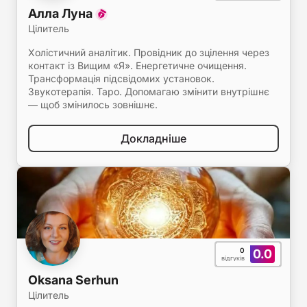
Алла Луна
Цілитель
Холістичний аналітик. Провідник до зцілення через
контакт із Вищим «Я». Енергетичне очищення.
Трансформація підсвідомих установок.
Звукотерапія. Таро. Допомагаю змінити внутрішнє
— щоб змінилось зовнішнє.
Докладніше
0
0.0
відгуків
Oksana Serhun
Цілитель