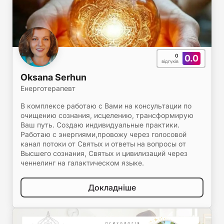
0
0.0
відгуків
Oksana Serhun
Енерготерапевт
В комплексе работаю с Вами на консультации по
очищению сознания, исцелению, трансформирую
Ваш путь. Создаю индивидуальные практики.
Работаю с энергиями,провожу через голосовой
канал потоки от Святых и ответы на вопросы от
Высшего сознания, Святых и цивилизаций через
ченнелинг на галактическом языке.
Докладніше