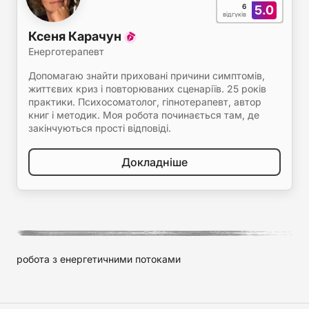
6
5.0
відгуків
Ксеня Карачун
Енерготерапевт
Допомагаю знайти приховані причини симптомів,
життєвих криз і повторюваних сценаріїв. 25 років
практики. Психосоматолог, гіпнотерапевт, автор
книг і методик. Моя робота починається там, де
закінчуються прості відповіді.
Докладніше
робота з енергетичними потоками