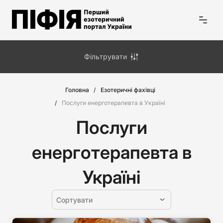
Фільтрувати
Головна
Езотеричні фахівці
Послуги енерготерапевта в Україні
Послуги
енерготерапевта в
Україні
Сортувати