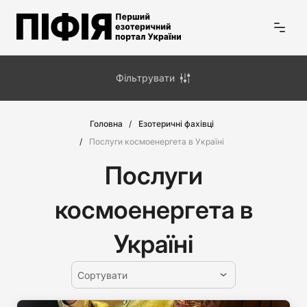
Фільтрувати
Головна
Езотеричні фахівці
Послуги космоенергета в Україні
Послуги
космоенергета в
Україні
Сортувати