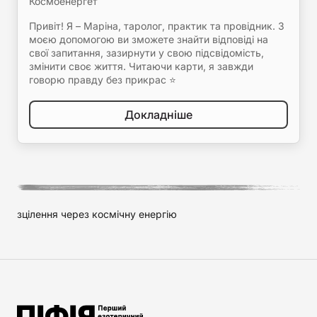
Космоенергет
Привіт! Я – Маріна, таролог, практик та провідник. З
моєю допомогою ви зможете знайти відповіді на
свої запитання, зазирнути у свою підсвідомість,
змінити своє життя. Читаючи карти, я завжди
говорю правду без прикрас ⭐️
Докладніше
зцілення через космічну енергію