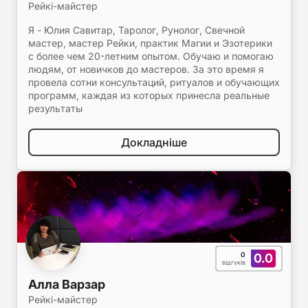
Рейкі-майстер
Я - Юлия Савитар, Таролог, Рунолог, Свечной
мастер, мастер Рейки, практик Магии и Эзотерики
с более чем 20-летним опытом. Обучаю и помогаю
людям, от новичков до мастеров. За это время я
провела сотни консультаций, ритуалов и обучающих
программ, каждая из которых принесла реальные
результаты
Докладніше
0
0.0
відгуків
Алла Варзар
Рейкі-майстер