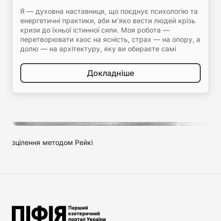
Я — духовна наставниця, що поєднує психологію та
енергетичні практики, аби м’яко вести людей крізь
кризи до їхньої істинної сили. Моя робота —
перетворювати хаос на ясність, страх — на опору, а
долю — на архітектуру, яку ви обираєте самі
Докладніше
зцілення методом Рейкі