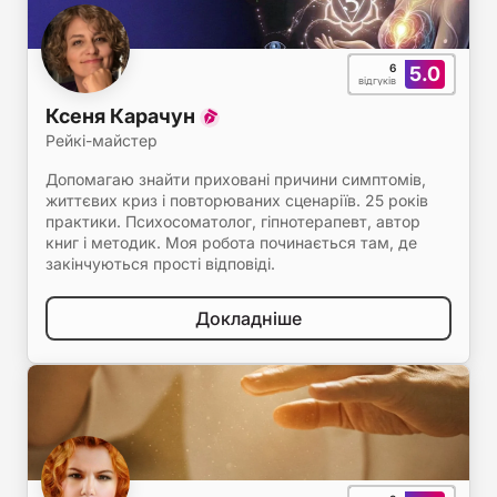
6
5.0
відгуків
Ксеня Карачун
Рейкі-майстер
Допомагаю знайти приховані причини симптомів,
життєвих криз і повторюваних сценаріїв. 25 років
практики. Психосоматолог, гіпнотерапевт, автор
книг і методик. Моя робота починається там, де
закінчуються прості відповіді.
Докладніше