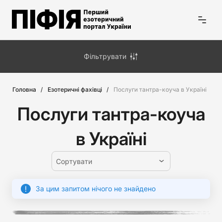
Фільтрувати
Головна
Езотеричні фахівці
Послуги тантра-коуча в Україні
Послуги тантра-коуча
в Україні
Сортувати
За цим запитом нічого не знайдено