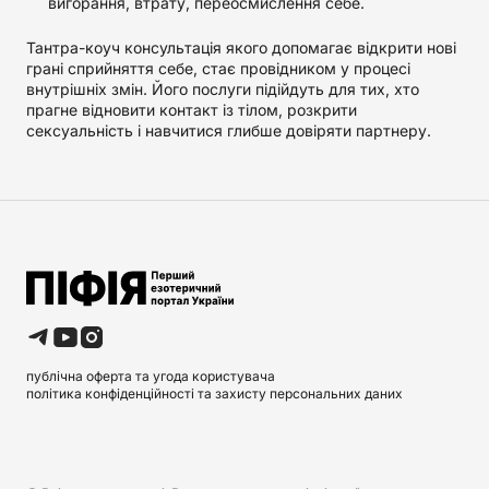
вигорання, втрату, переосмислення себе.
Тантра-коуч консультація якого допомагає відкрити нові
грані сприйняття себе, стає провідником у процесі
внутрішніх змін. Його послуги підійдуть для тих, хто
прагне відновити контакт із тілом, розкрити
сексуальність і навчитися глибше довіряти партнеру.
публічна оферта та угода користувача
політика конфіденційності та захисту персональних даних