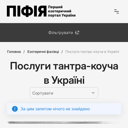
Фільтрувати
Головна
Езотеричні фахівці
Послуги тантра-коуча в Україні
Послуги тантра-коуча
в Україні
Сортувати
За цим запитом нічого не знайдено