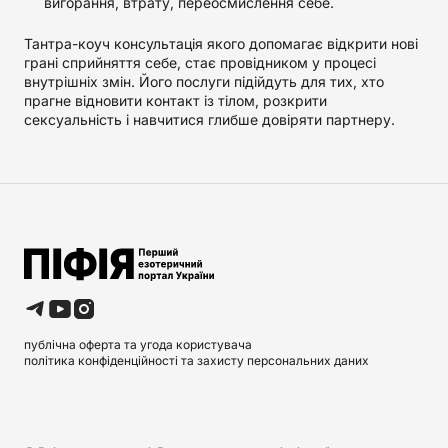
вигорання, втрату, переосмислення себе.
Тантра-коуч консультація якого допомагає відкрити нові
грані сприйняття себе, стає провідником у процесі
внутрішніх змін. Його послуги підійдуть для тих, хто
прагне відновити контакт із тілом, розкрити
сексуальність і навчитися глибше довіряти партнеру.
публічна оферта та угода користувача
політика конфіденційності та захисту персональних даних