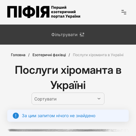
Фільтрувати
Головна
Езотеричні фахівці
Послуги хіроманта в Україні
Послуги хіроманта в
Україні
Сортувати
За цим запитом нічого не знайдено