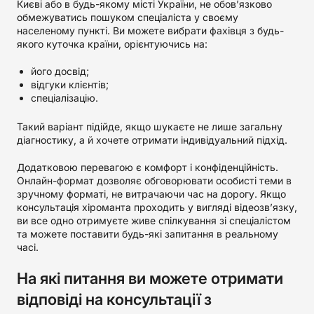
Києві або в будь-якому місті України, не обов’язково
обмежуватись пошуком спеціаліста у своєму
населеному пункті. Ви можете вибрати фахівця з будь-
якого куточка країни, орієнтуючись на:
його досвід;
відгуки клієнтів;
спеціалізацію.
Такий варіант підійде, якщо шукаєте не лише загальну
діагностику, а й хочете отримати індивідуальний підхід.
Додатковою перевагою є комфорт і конфіденційність.
Онлайн-формат дозволяє обговорювати особисті теми в
зручному форматі, не витрачаючи час на дорогу. Якщо
консультація хіроманта проходить у вигляді відеозв’язку,
ви все одно отримуєте живе спілкування зі спеціалістом
та можете поставити будь-які запитання в реальному
часі.
На які питання ви можете отримати
відповіді на консультації з