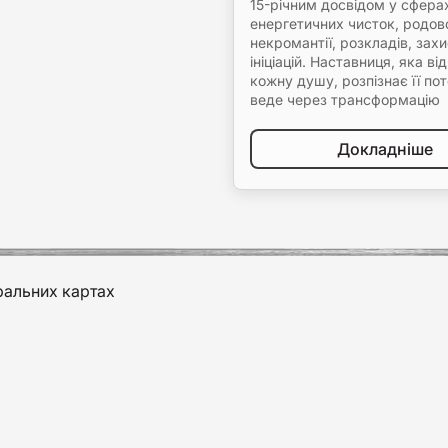
15-річним досвідом у сфера
енергетичних чисток, родової
некромантії, розкладів, захис
ініціацій. Наставниця, яка ві
кожну душу, розпізнає її пот
веде через трансформацію
Докладніше
ральних картах