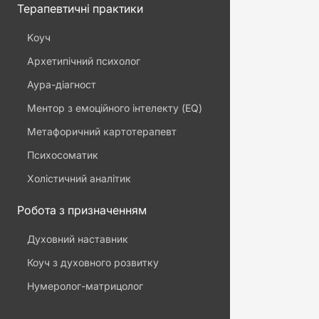
Терапевтичні практики
Kоуч
Архетипічний психолог
Аура-діагност
Ментор з емоційного інтелекту (EQ)
Метафоричний картотерапевт
Психосоматик
Холістичний аналітик
Робота з призначенням
Духовний наставник
Коуч з духовного розвитку
Нумеролог-матрицолог