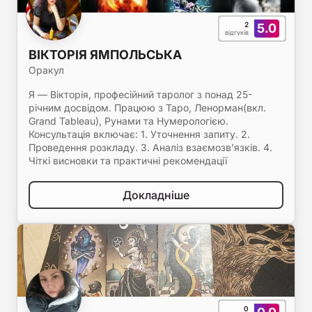
2
5.0
відгуків
ВІКТОРІЯ ЯМПОЛЬСЬКА
Оракул
Я — Вікторія, професійний таролог з понад 25-
річним досвідом. Працюю з Таро, Ленорман(вкл.
Grand Tableau), Рунами та Нумерологією.
Консультація включає: 1. Уточнення запиту. 2.
Проведення розкладу. 3. Аналіз взаємозв’язків. 4.
Чіткі висновки та практичні рекомендації
Докладніше
0