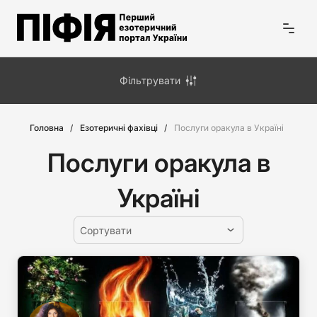
Фільтрувати
Головна
Езотеричні фахівці
Послуги оракула в Україні
Послуги оракула в
Україні
Сортувати