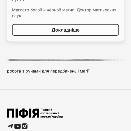
Магистр белой и чёрной магии. Доктор магических
наук
Докладніше
робота з рунами для передбачень і магії