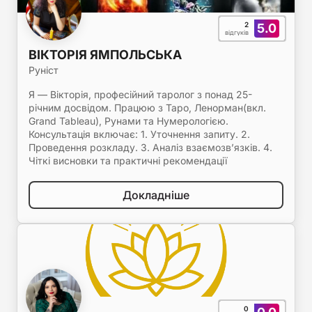
2
5.0
відгуків
ВІКТОРІЯ ЯМПОЛЬСЬКА
Руніст
Я — Вікторія, професійний таролог з понад 25-
річним досвідом. Працюю з Таро, Ленорман(вкл.
Grand Tableau), Рунами та Нумерологією.
Консультація включає: 1. Уточнення запиту. 2.
Проведення розкладу. 3. Аналіз взаємозв’язків. 4.
Чіткі висновки та практичні рекомендації
Докладніше
0