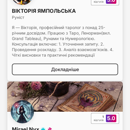
відгуків
ВІКТОРІЯ ЯМПОЛЬСЬКА
Руніст
Я — Вікторія, професійний таролог з понад 25-
річним досвідом. Працюю з Таро, Ленорман(вкл.
Grand Tableau), Рунами та Нумерологією.
Консультація включає: 1. Уточнення запиту. 2.
Проведення розкладу. 3. Аналіз взаємозв’язків. 4.
Чіткі висновки та практичні рекомендації
Докладніше
1
5.0
відгуків
Mirael Nyx