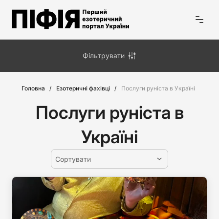
Фільтрувати
Головна
Езотеричні фахівці
Послуги руніста в Україні
Послуги руніста в
Україні
Сортувати