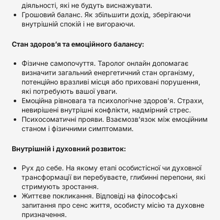
діяльності, які не будуть виснажувати.
Грошовий баланс. Як збільшити дохід, зберігаючи
внутрішній спокій і не вигораючи.
Стан здоров’я та емоційного балансу:
Фізичне самопочуття. Таролог онлайн допомагає
визначити загальний енергетичний стан організму,
потенційно вразливі місця або приховані порушення,
які потребують вашої уваги.
Емоційна рівновага та психологічне здоров’я. Страхи,
невирішені внутрішні конфлікти, надмірний стрес.
Психосоматичні прояви. Взаємозв’язок між емоційним
станом і фізичними симптомами.
Внутрішній і духовний розвиток:
Рух до себе. На якому етапі особистісної чи духовної
трансформації ви перебуваєте, глибинні перепони, які
стримують зростання.
Життєве покликання. Відповіді на філософські
запитання про сенс життя, особисту місію та духовне
призначення.