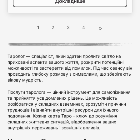
Докладніше
1
2
3
4
Таролог — спеціаліст, який здатен пролити світло на
приховані аспекти вашого життя, розкрити потенційні
можливості та застерегти від помилок. Під час сеансу він
проводить глибоку розмову з символами, що зберігають
вікову мудрість.
Послуги таролога — цінний інструмент для самопізнання
та прийняття усвідомлених рішень. Це можливість
розібратися у складних взаєминах, зрозуміти причини
труднощів і віднайти внутрішні ресурси для їхнього
подолання. Кожна карта Таро – ключ до розуміння
складних життєвих ситуацій, відображення ваших
внутрішніх переживань і зовнішніх впливів.