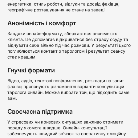
енергетика, стиль роботи, відгуки та досвід фахівця,
географічне розташування не стане на заваді.
Анонімність і комфорт
Завдяки онлайн-формату, зберігається анонімність
клієнта. Це допомагає відкриватися без страху осуду та
відчувати себе вільно під час розмови. У результаті цього
поглиблюється контакт з тарологом і результат сеансу
стає кращим.
Гнучкі формати
Відео, аудіо, текстові повідомлення, розклади на запит —
фахівці пропонують різноманітні варіанти консультацій
таролога онлайн. Можна вибрати той, що підходить саме
вам.
Своєчасна підтримка
У стресових чи кризових ситуаціях важливо отримати
пораду якомога швидше. Онлайн-консультації
забезпечують швидкий зв’язок та оперативну емоційну