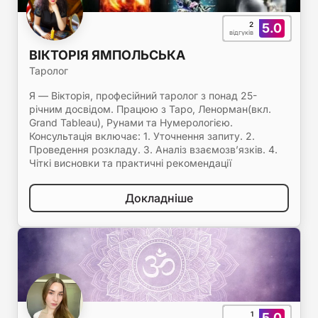
2
5.0
відгуків
ВІКТОРІЯ ЯМПОЛЬСЬКА
Таролог
Я — Вікторія, професійний таролог з понад 25-
річним досвідом. Працюю з Таро, Ленорман(вкл.
Grand Tableau), Рунами та Нумерологією.
Консультація включає: 1. Уточнення запиту. 2.
Проведення розкладу. 3. Аналіз взаємозв’язків. 4.
Чіткі висновки та практичні рекомендації
Докладніше
1
5.0