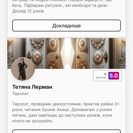
бачу. Підбираю ритуали , які необхідні та дієві.
Досвід 12 років.
Докладніше
3
5.0
відгуків
Тетяна Лерман
Таролог
Таролог, провідник цвяхостояння, практик рейки 3+
роки, читання Хронік Акаші. Допомагаю з різних
питань, даю навігацію до наступних кроків, коли
нічого не зрозуміло.