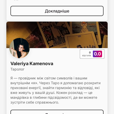
Докладніше
0
0.0
відгуків
Valeriya Kamenova
Таролог
Я — провідник між світом символів і вашим
внутрішнім «я». Через Таро я допомагаю розкрити
приховані енергії, знайти гармонію та відповіді, які
вже живуть у вашій душі. Кожен розклад — це
мандрівка в глибини підсвідомості, де ви можете
зустріти себе справжнього.