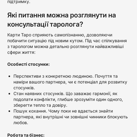
підтримку.
Які питання можна розглянути на
консультації таролога?
Карти Таро сприяють самопізнанню, дозволяючи
побачити ситуацію під новим кутом. Під час спілкування
з тарологом можна детально розглянути найважливіші
сфери життя:
Особисті стосунки:
Перспективи з конкретною людиною. Почуття та
наміри вашого партнера, чи є потенціал для розвитку
стосунків.
Стан наявних стосунків. Що заважає гармонії, як
подолати конфлікти, глибше зрозуміти один одного,
зберегти тепло та довіру.
Пошук кохання. Чому поки не вдається знайти
партнера, які внутрішні чи зовнішні чинники блокують
любов.
Робота та бізнес: