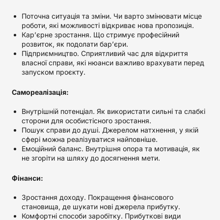
Поточна ситуація та зміни. Чи варто змінювати місце
роботи, які можливості відкриває нова пропозиція.
Кар’єрне зростання. Що стримує професійний
розвиток, як подолати бар’єри.
Підприємництво. Сприятливий час для відкриття
власної справи, які нюанси важливо врахувати перед
запуском проєкту.
Самореалізація:
Внутрішній потенціал. Як використати сильні та слабкі
сторони для особистісного зростання.
Пошук справи до душі. Джерелом натхнення, у якій
сфері можна реалізуватися найповніше.
Емоційний баланс. Внутрішня опора та мотивація, як
не згоріти на шляху до досягнення мети.
Фінанси:
Зростання доходу. Покращення фінансового
становища, де шукати нові джерела прибутку.
Комфортні способи заробітку. Прибуткові види