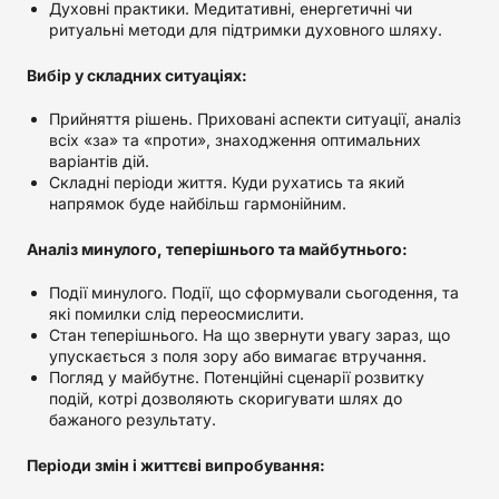
Духовні практики. Медитативні, енергетичні чи
ритуальні методи для підтримки духовного шляху.
Вибір у складних ситуаціях:
Прийняття рішень. Приховані аспекти ситуації, аналіз
всіх «за» та «проти», знаходження оптимальних
варіантів дій.
Складні періоди життя. Куди рухатись та який
напрямок буде найбільш гармонійним.
Аналіз минулого, теперішнього та майбутнього:
Події минулого. Події, що сформували сьогодення, та
які помилки слід переосмислити.
Стан теперішнього. На що звернути увагу зараз, що
упускається з поля зору або вимагає втручання.
Погляд у майбутнє. Потенційні сценарії розвитку
подій, котрі дозволяють скоригувати шлях до
бажаного результату.
Періоди змін і життєві випробування: