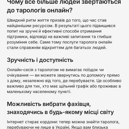
Чому все більше людей звертаються
до тарологів онлайн?
Швидкий ритм життя призвів до того, що час став
найціннішим ресурсом. В результаті цього підвищився
попит на зручні й ефективні способи отримання
підтримки, відповіді на важливі запитання та глибше
розуміння себе. Саме тому послуги таролога онлайн
стали справжнім відкриттям для багатьох людей.
Зручність і доступність
Онлайн-сесія з тарологом не вимагає поїздок чи
очікування — ви можете звернутись по допомогу прямо
з дому, незалежно від того, де перебуваєте. Це особливо
важливо для тих, хто має щільний графік або проживає в
маленькому населеному пункті.
Можливість вибрати фахівця,
знаходячись в будь-якому місці світу
Інтернет стирає кордони: тепер можна знайти таролога,
перебуваючи не лише в Україні. Якщо вам близька