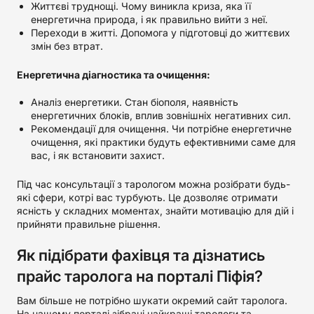
Життєві труднощі. Чому виникла криза, яка її
енергетична природа, і як правильно вийти з неї.
Переходи в житті. Допомога у підготовці до життєвих
змін без втрат.
Енергетична діагностика та очищення:
Аналіз енергетики. Стан біополя, наявність
енергетичних блоків, вплив зовнішніх негативних сил.
Рекомендації для очищення. Чи потрібне енергетичне
очищення, які практики будуть ефективними саме для
вас, і як встановити захист.
Під час консультації з тарологом можна розібрати будь-
які сфери, котрі вас турбують. Це дозволяє отримати
ясність у складних моментах, знайти мотивацію для дій і
прийняти правильне рішення.
Як підібрати фахівця та дізнатись
прайс таролога на порталі Піфія?
Вам більше не потрібно шукати окремий сайт таролога.
На нашому порталі зібрані найкращі тарологи та