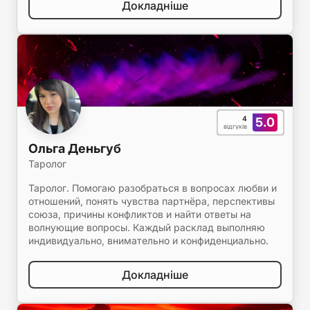
Докладніше
4
5.0
відгуків
Ольга Деньгуб
Таролог
Таролог. Помогаю разобраться в вопросах любви и
отношений, понять чувства партнёра, перспективы
союза, причины конфликтов и найти ответы на
волнующие вопросы. Каждый расклад выполняю
индивидуально, внимательно и конфиденциально.
Докладніше