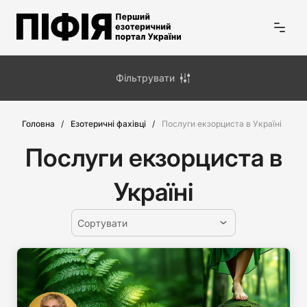
Фільтрувати
Головна
Езотеричні фахівці
Послуги екзорциста в Україні
Послуги екзорциста в
Україні
Сортувати