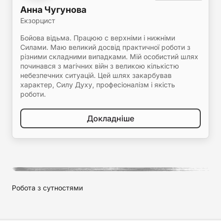
Анна Чугунова
Екзорцист
Бойова відьма. Працюю с верхніми і нижніми
Силами. Маю великий досвід практичної роботи з
різними складними випадками. Мій особистий шлях
починався з магічних війн з великою кількістю
небезпечних ситуацій. Цей шлях закарбував
характер, Силу Духу, професіоналізм і якість
роботи.
Докладніше
Робота з сутностями