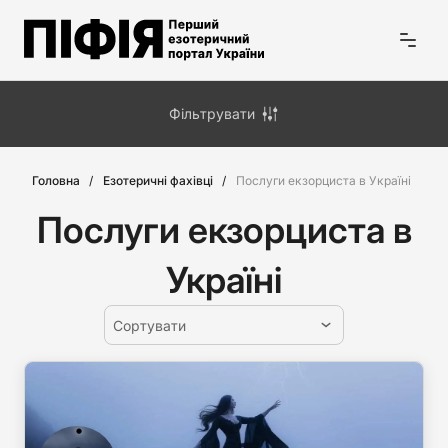
Фільтрувати
Головна
Езотеричні фахівці
Послуги екзорциста в Україні
Послуги екзорциста в
Україні
Сортувати