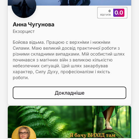
0
0.0
відгуків
Анна Чугунова
Екзорцист
Бойова відьма. Працюю с верхніми і нижніми
Силами. Маю великий досвід практичної роботи з
різними складними випадками. Мій особистий шлях
починався з магічних війн з великою кількістю
небезпечних ситуацій. Цей шлях закарбував
характер, Силу Духу, професіоналізм і якість
роботи.
Докладніше