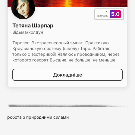
4
5.0
відгуків
Тетяна Шарпар
Відьма/колдун
Таролог. Экстрасенсорный эмпат. Практикую
Кроулианскую систему (школу) Таро. Работаю
только с эзотерикой! Являюсь проводником, через
которого говорят Высшие, не больше, не меньше.
Докладніше
робота з природними силами