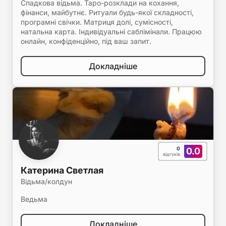
Спадкова відьма. Таро-розклади на кохання,
фінанси, майбутнє. Ритуали будь-якої складності,
програмні свічки. Матриця долі, сумісності,
натальна карта. Індивідуальні саблімінали. Працюю
онлайн, конфіденційно, під ваш запит.
Докладніше
0
0.0
відгуків
Катерина Светлая
Відьма/колдун
Ведьма
Докладніше