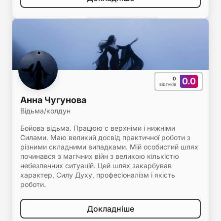
0
0.0
відгуків
Анна Чугунова
Відьма/колдун
Бойова відьма. Працюю с верхніми і нижніми
Силами. Маю великий досвід практичної роботи з
різними складними випадками. Мій особистий шлях
починався з магічних війн з великою кількістю
небезпечних ситуацій. Цей шлях закарбував
характер, Силу Духу, професіоналізм і якість
роботи.
Докладніше