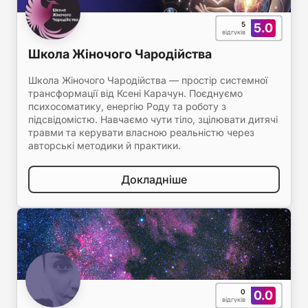
5
5.0
відгуків
Школа Жіночого Чародійства
Школа Жіночого Чародійства — простір системної
трансформації від Ксені Карачун. Поєднуємо
психосоматику, енергію Роду та роботу з
підсвідомістю. Навчаємо чути тіло, зцілювати дитячі
травми та керувати власною реальністю через
авторські методики й практики.
Докладніше
0
0.0
відгуків