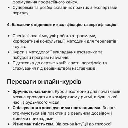
формування професійного кейсу.
Супервізія та розбір складних практик з експертами
порталу.
4. Бажаючих підвищити кваліфікацію та сертифікацію:
Спеціалізовані модулі: робота з травмами,
корпоративні консультації, методики для терапевтів і
коучів.
Курси з методології викладання езотерики та
побудови програм навчання.
Підготовка до сертифікації: іспити, портфоліо та
стажування під керівництвом наставників.
Переваги онлайн-курсів
Зручність навчання
. Курс з езотерики для початківців
можна проходити в комфортному ритмі, в будь-який
час і з будь-якого місця.
Спілкування з досвідченими наставниками
. Знання
отримуються від практиків з реальним досвідом і
живими прикладами.
Різноманітність тем
. Від основ інтуїції до глибокої