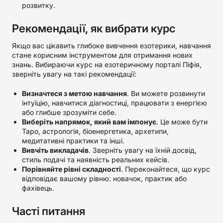
розвитку.
Рекомендації, як вибрати курс
Якщо вас цікавить глибоке вивчення езотерики, навчання
стане корисним інструментом для отримання нових
знань. Вибираючи курс на езотеричному порталі Піфія,
зверніть увагу на такі рекомендації:
Визначтеся з метою навчання
. Ви можете розвинути
інтуїцію, навчитися діагностиці, працювати з енергією
або глибше зрозуміти себе.
Виберіть напрямок, який вам імпонує
. Це може бути
Таро, астрологія, біоенергетика, архетипи,
медитативні практики та інші.
Вивчіть викладачів
. Зверніть увагу на їхній досвід,
стиль подачі та наявність реальних кейсів.
Порівняйте рівні складності
. Переконайтеся, що курс
відповідає вашому рівню: новачок, практик або
фахівець.
Часті питання