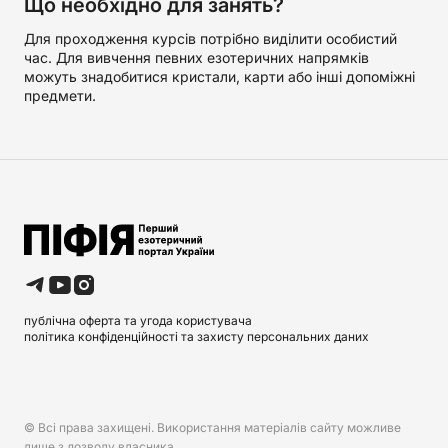
Що необхідно для занять?
Для проходження курсів потрібно виділити особистий
час. Для вивчення певних езотеричних напрямків
можуть знадобитися кристали, карти або інші допоміжні
предмети.
публічна оферта та угода користувача
політика конфіденційності та захисту персональних даних
© Всі права захищені. Використання матеріалів сайту можливе
лише з дозволу власника.