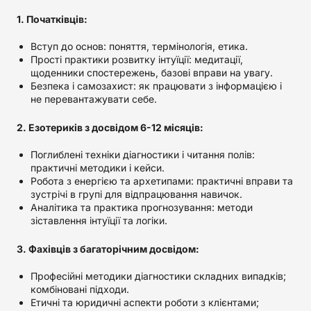
1. Початківців:
Вступ до основ: поняття, термінологія, етика.
Прості практики розвитку інтуїції: медитації,
щоденники спостережень, базові вправи на увагу.
Безпека і самозахист: як працювати з інформацією і
не перевантажувати себе.
2. Езотериків з досвідом 6-12 місяців:
Поглиблені техніки діагностики і читання полів:
практичні методики і кейси.
Робота з енергією та архетипами: практичні вправи та
зустрічі в групі для відпрацювання навичок.
Аналітика та практика прогнозування: методи
зіставлення інтуїції та логіки.
3. Фахівців з багаторічним досвідом:
Професійні методики діагностики складних випадків;
комбіновані підходи.
Етичні та юридичні аспекти роботи з клієнтами;