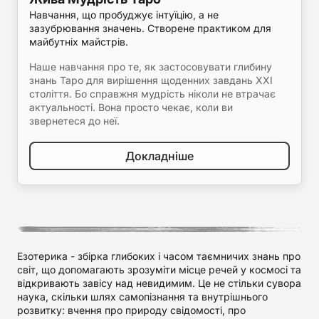
Навчання, що пробуджує інтуїцію, а не
зазубрювання значень. Створене практиком для
майбутніх майстрів.
Наше навчання про те, як застосовувати глибину
знань Таро для вирішення щоденних завдань XXI
століття. Бо справжня мудрість ніколи не втрачає
актуальності. Вона просто чекає, коли ви
звернетеся до неї.
Докладніше
Езотерика - збірка глибоких і часом таємничих знань про
світ, що допомагають зрозуміти місце речей у космосі та
відкривають завісу над невидимим. Це не стільки сувора
наука, скільки шлях самопізнання та внутрішнього
розвитку: вчення про природу свідомості, про