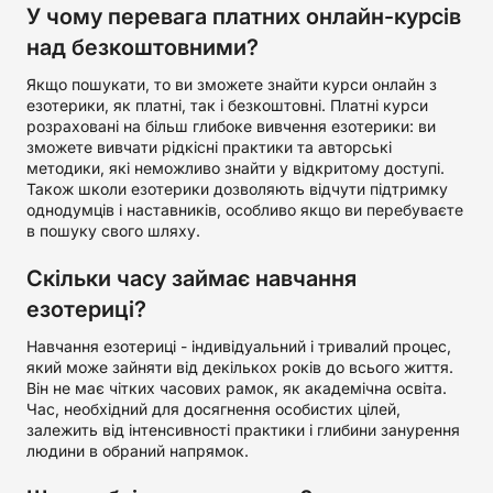
У чому перевага платних онлайн-курсів
над безкоштовними?
Якщо пошукати, то ви зможете знайти курси онлайн з
езотерики, як платні, так і безкоштовні. Платні курси
розраховані на більш глибоке вивчення езотерики: ви
зможете вивчати рідкісні практики та авторські
методики, які неможливо знайти у відкритому доступі.
Також школи езотерики дозволяють відчути підтримку
однодумців і наставників, особливо якщо ви перебуваєте
в пошуку свого шляху.
Скільки часу займає навчання
езотериці?
Навчання езотериці - індивідуальний і тривалий процес,
який може зайняти від декількох років до всього життя.
Він не має чітких часових рамок, як академічна освіта.
Час, необхідний для досягнення особистих цілей,
залежить від інтенсивності практики і глибини занурення
людини в обраний напрямок.