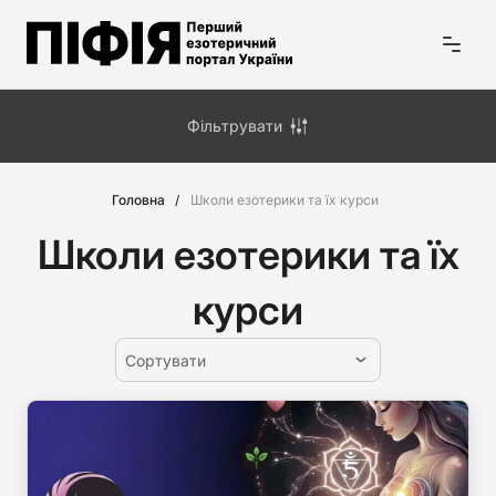
Фільтрувати
Головна
Школи езотерики та їх курси
Школи езотерики та їх
курси
Сортувати