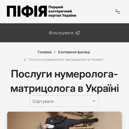
Фільтрувати
Головна
Езотеричні фахівці
Послуги нумеролога-матрицолога в Україні
Послуги нумеролога-
матрицолога в Україні
Сортувати