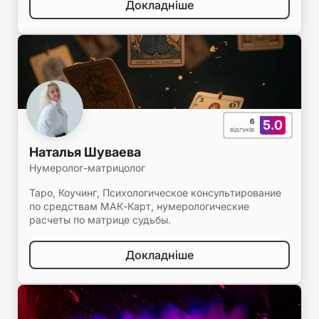
Докладніше
6
5.0
відгуків
Наталья Шуваева
Нумеролог-матрицолог
Таро, Коучинг, Психологическое консультирование
по средствам МАК-Карт, нумерологические
расчеты по матрице судьбы.
Докладніше