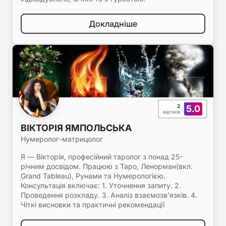
Докладніше
2
5.0
відгуків
ВІКТОРІЯ ЯМПОЛЬСЬКА
Нумеролог-матрицолог
Я — Вікторія, професійний таролог з понад 25-
річним досвідом. Працюю з Таро, Ленорман(вкл.
Grand Tableau), Рунами та Нумерологією.
Консультація включає: 1. Уточнення запиту. 2.
Проведення розкладу. 3. Аналіз взаємозв’язків. 4.
Чіткі висновки та практичні рекомендації