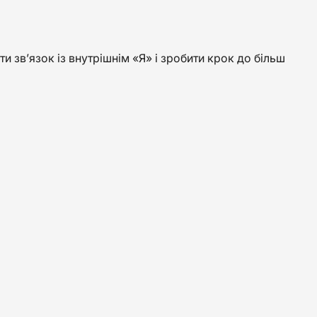
и зв’язок із внутрішнім «Я» і зробити крок до більш