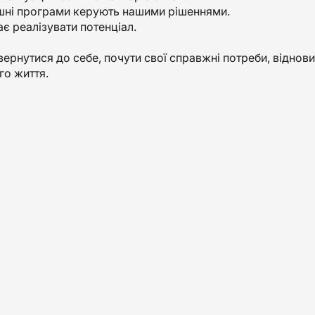
ішні програми керують нашими рішеннями.
є реалізувати потенціал.
вернутися до себе, почути свої справжні потреби, відновит
го життя.