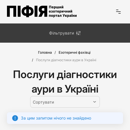
Фільтрувати
Головна
Езотеричні фахівці
Послуги діагностики аури в Україні
Послуги діагностики
аури в Україні
Сортувати
За цим запитом нічого не знайдено