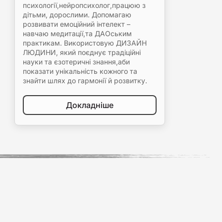
психології,нейропсихолог,працюю з
дітьми, дорослими. Допомагаю
розвивати емоційний інтелект –
навчаю медитації,та ДАОським
практикам. Використовую ДИЗАЙН
ЛЮДИНИ, який поєднує традіційні
науки та єзотеричні знання,аби
показати унікальність кожного та
знайти шлях до гармонії й розвитку.
Докладніше