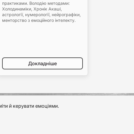
практиками. Володію методами:
Холодинаміки, Хронік Акаші,
астрології, нумерології, нейрографіки,
менторство з емоційного інтелекту.
Докладніше
іти й керувати емоціями.