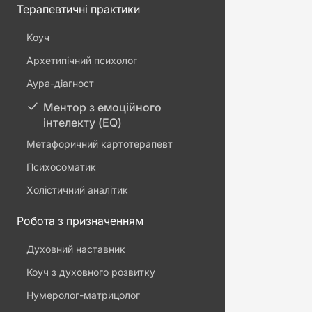
Терапевтичні практики
Kоуч
Архетипічний психолог
Аура-діагност
Ментор з емоційного
інтелекту (EQ)
Метафоричний картотерапевт
Психосоматик
Холістичний аналітик
Робота з призначенням
Духовний наставник
Коуч з духовного розвитку
Нумеролог-матрицолог