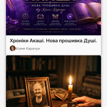
Хроніки Акаші. Нова прошивка Душі.
Ксеня Карачун