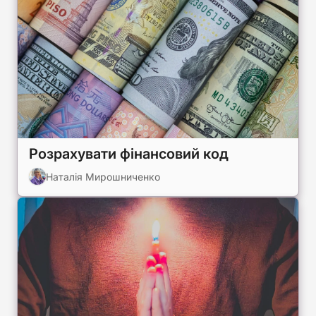
Розрахувати фінансовий код
Наталія Мирошниченко