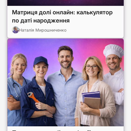
Матриця долі онлайн: калькулятор
по даті народження
Наталія Мирошниченко