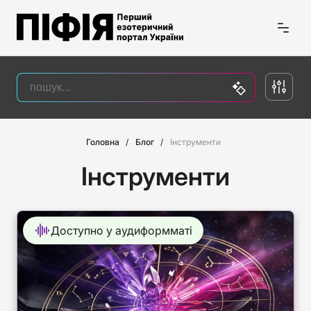
Головна
Блог
Інструменти
Інструменти
Доступно у аудиформматі