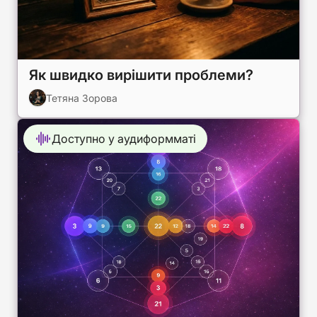
Як швидко вирішити проблеми?
Тетяна Зорова
Доступно у аудиформматі