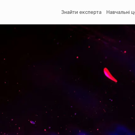
Знайти експерта
Навчальні 