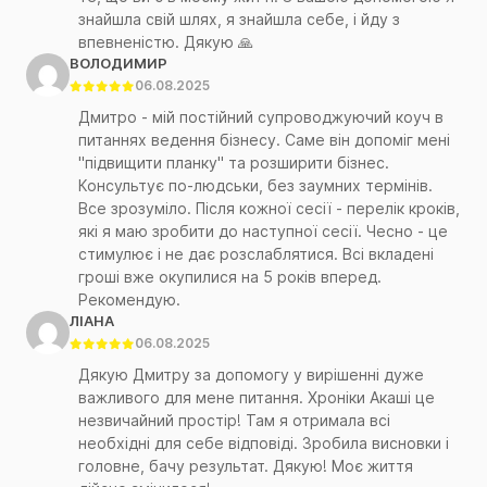
знайшла свій шлях, я знайшла себе, і йду з
впевненістю. Дякую 🙏
ВОЛОДИМИР
06.08.2025
Дмитро - мій постійний супроводжуючий коуч в
питаннях ведення бізнесу. Саме він допоміг мені
"підвищити планку" та розширити бізнес.
Консультує по-людськи, без заумних термінів.
Все зрозуміло. Після кожної сесії - перелік кроків,
які я маю зробити до наступної сесії. Чесно - це
стимулює і не дає розслаблятися. Всі вкладені
гроші вже окупилися на 5 років вперед.
Рекомендую.
ЛІАНА
06.08.2025
Дякую Дмитру за допомогу у вирішенні дуже
важливого для мене питання. Хроніки Акаші це
незвичайний простір! Там я отримала всі
необхідні для себе відповіді. Зробила висновки і
головне, бачу результат. Дякую! Моє життя