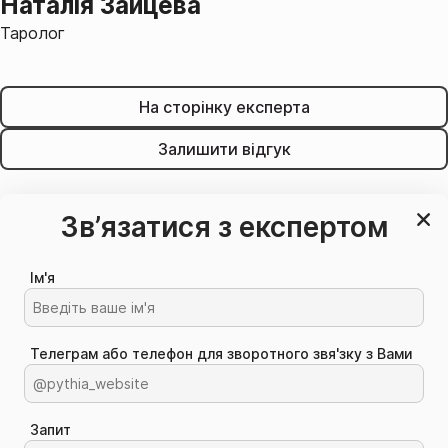
Наталія Зайцева
Таролог
На сторінку експерта
Залишити відгук
Зв’язатися з експертом
Ім'я
Телеграм або телефон для зворотного звя'зку з Вами
Запит