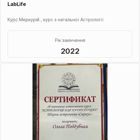
LabLife
Курс Меркурій , курс з натальної Астрології
Рік закінчення
2022