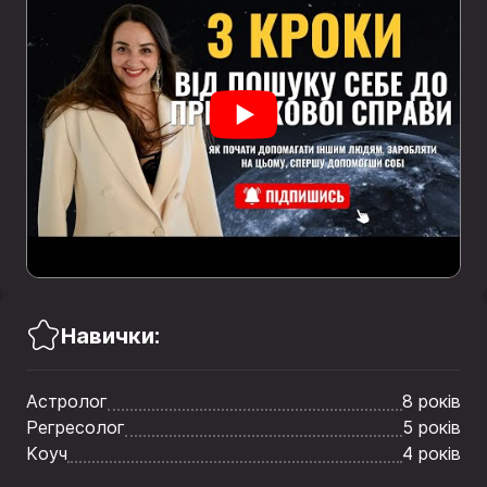
Навички:
Астролог
8 років
Регресолог
5 років
Kоуч
4 років