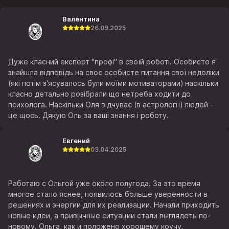
Валентина
26.09.2025
Дуже класний експерт "профі" в своїй роботі. Особисто я
знайшла відповідь на своє особисте питання свої недоліки
(які потім з'ясувалось були моїми мотиваторами) наскільки
класно детально розібрали що нетреба ходити до
психолога. Наскільки Оля відчуває (в астрології) людей -
це щось. Дякую Оль за ваші знання і роботу.
Евгений
03.04.2025
Работаю с Ольгой уже около полугода. За это время
многое стало яснее, появилось больше уверенности в
решениях и энергии для их реализации. Начали приходить
новые идеи, а привычные ситуации стали выглядеть по-
новому. Ольга, как и положено хорошему коучу,