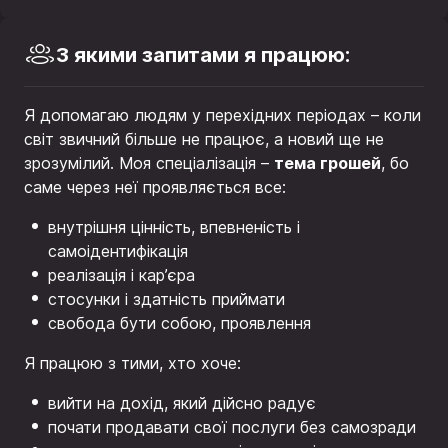
З якими запитами я працюю:
Я допомагаю людям у перехідних періодах – коли
світ звичний більше не працює, а новий ще не
тема грошей
зрозумілий. Моя спеціалізація –
, бо
саме через неї проявляється все:
внутрішня цінність, впевненість і
самоідентифікація
реалізація і кар’єра
стосунки і здатність приймати
свобода бути собою, проявлення
Я працюю з тими, хто хоче:
вийти на дохід, який дійсно радує
почати продавати свої послуги без самозради