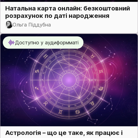
Натальна карта онлайн: безкоштовний
розрахунок по даті народження
Ольга Піддубна
Доступно у аудиформматі
Астрологія – що це таке, як працює і