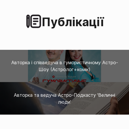
Публікації
Авторка і співведуча в гумористичному Астро-
Шоу (Астролог+комік)
Авторка та ведуча Астро-Подкасту 'Величні
люди'