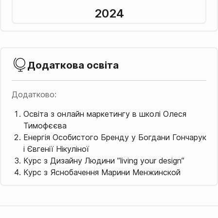
2024
Додаткова освіта
Додатково:
Освіта з онлайн маркетингу в школі Олеся
Тимофєєва
Енергія Особистого Бренду у Богдани Гончарук
і Євгенії Нікуліної
Курс з Дизайну Людини ”living your design”
Курс з Яснобачення Марини Менжинской