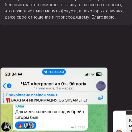
беспристрастно помогает взглянуть на всё со стороны,
что позволяет мне менять фокус и, в некоторых случаях,
даже своё отношение к происходящему. Благодарю!