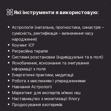
Які інструменти я використовую:
Астрологія (натальна, прогностика, синастрія –
сумісність, ректифікація – визначення часу
народження)
Коучинг ІCF
Регресійна терапія
Системні розстановки (індивідуальні та в полі)
Яснобачення, яснознання та зчитування
інформації з поля
Енергетичні практики, медитаціі
Робота з мисленням і упередженнями
Навчання Астрології
Маркетинг для експертів м’яких ніш
Наставництво з монетизації блогу
Продюсування езотериків