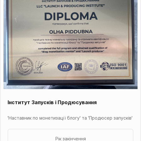
Інститут Запусків і Продюсування
'Наставник по монетизації блогу' та 'Продюсер запусків'
Рік закінчення