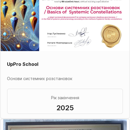
UpPro School
Основи системних розстановок
Рік закінчення
2025