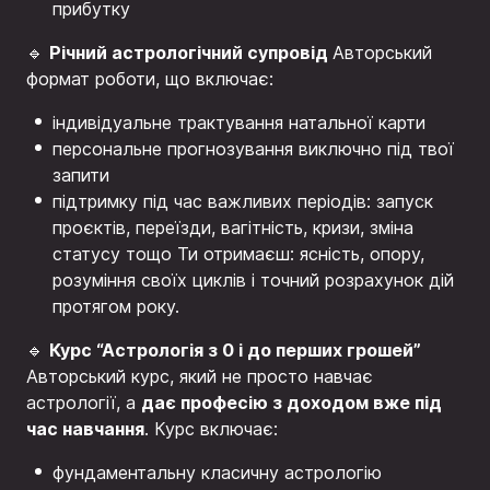
прибутку
Річний астрологічний супровід
🔹
Авторський
формат роботи, що включає:
індивідуальне трактування натальної карти
персональне прогнозування виключно під твої
запити
підтримку під час важливих періодів: запуск
проєктів, переїзди, вагітність, кризи, зміна
статусу тощо Ти отримаєш: ясність, опору,
розуміння своїх циклів і точний розрахунок дій
протягом року.
Курс “Астрологія з 0 і до перших грошей”
🔹
Авторський курс, який не просто навчає
дає професію з доходом вже під
астрології, а
час навчання
. Курс включає:
фундаментальну класичну астрологію