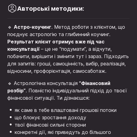
Авторські методики:
Астро-коучинг
🔹
. Метод роботи з клієнтом, що
поєднує астрологію та глибинний коучинг.
Результат клієнт отримує вже під час
консультації
– це не “подумати”, а відчути,
побачити, вирішити і змінити тут і зараз. Підходить
для запитів: гроші, самоцінність, вибір, реалізація,
відносини, профорієнтація, самосаботаж.
“Фінансовий
🔹 Астрологічна консультація
розбір”
. Повністю індивідуальний підхід до твоєї
фінансової ситуації. Ти дізнаєшся:
як саме в тебе влаштовані грошові потоки
що блокує зростання доходу
твої фінансові сильні сторони
конкретні дії, які приведуть до більшого