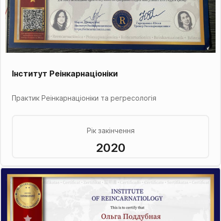
Інститут Реінкарнаціоніки
Практик Реінкарнаціоніки та регресологія
Рік закінчення
2020