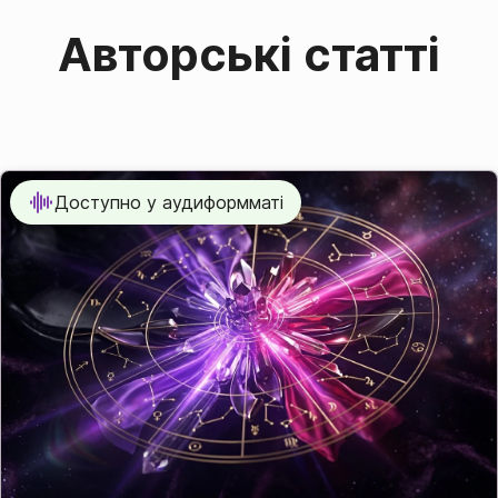
Авторські статті
Доступно у аудиформматі