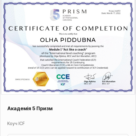
Академія 5 Призм
Коуч ICF