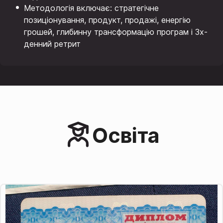
Методологія включає: стратегічне
позиціонування, продукт, продажі, енергію
грошей, глибинну трансформацію програм і 3х-
денний ретрит
Освіта