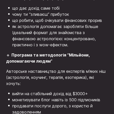
що дає дохід саме тобі
чому ти “зливаєш” прибуток
що робити, щоб очікувати фінансових прорив
як астрологія допомагає заробляти більше
Ідеальний формат для знайомства з
фінансовою астрологією: концентровано,
практично і з wow-ефектом.
Програма та методологія “Мільйони,
🔹
допомагаючи людям”
Авторське наставництво для експертів м’яких ніш
(астрологія, коучинг, терапія, езотерика), які
хочуть:
вийти на стабільний дохід від $3000+
монетизувати блог навіть із 500 підписників
продавати послуги дорого, з користю й
задоволенням