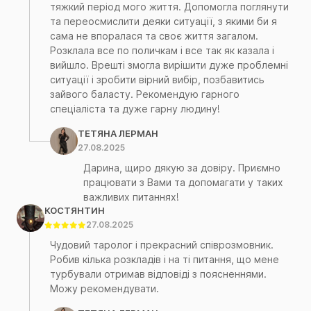
тяжкий період мого життя. Допомогла поглянути
та переосмислити деяки ситуації, з якими би я
сама не впоралася та своє життя загалом.
Розклала все по поличкам і все так як казала і
вийшло. Врешті змогла вирішити дуже проблемні
ситуації і зробити вірний вибір, позбавитись
зайвого баласту. Рекомендую гарного
спеціаліста та дуже гарну людину!
ТЕТЯНА ЛЕРМАН
27.08.2025
Дарина, щиро дякую за довіру. Приємно
працювати з Вами та допомагати у таких
важливих питаннях!
КОСТЯНТИН
27.08.2025
Чудовий таролог і прекрасний співрозмовник.
Робив кілька розкладів і на ті питання, що мене
турбували отримав відповіді з поясненнями.
Можу рекомендувати.