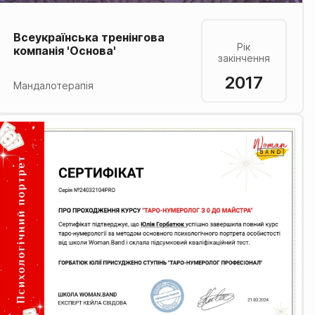
Всеукраїнська тренінгова
Рік
компанія 'Основа'
закінчення
2017
Мандалотерапія