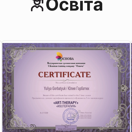
Освіта