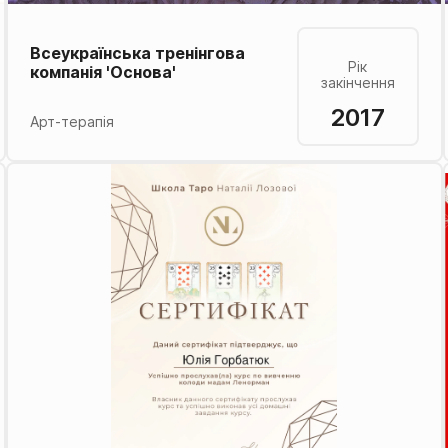
Всеукраїнська тренінгова
Рік
компанія 'Основа'
закінчення
2017
Арт-терапія