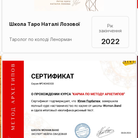
Школа Таро Наталі Лозової
Рік
закінчення
2022
Таролог по колоді Ленорман