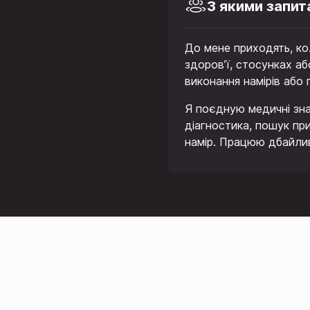
З якими запит
До мене приходять, ко
здоров’ї, стосунках а
виконання намірів або
Я поєдную медичні зна
діагностика, пошук при
намір. Працюю дбайливо