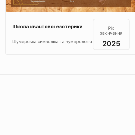
Школа квантової езотерики
Рік
закінчення
2025
Шумерська символіка та нумерологія