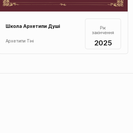
Школа Архетипи Душі
Рік
закінчення
2025
Архетипи Тіні