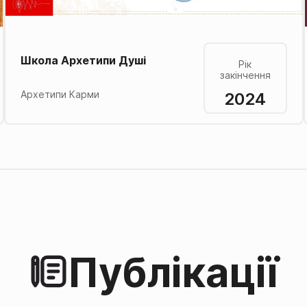
Школа Архетипи Душі
Рік
закінчення
2024
Архетипи Карми
Публікації