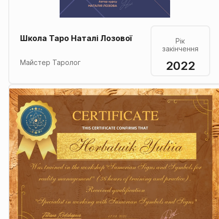
Школа Таро Наталі Лозової
Рік
закінчення
2022
Майстер Таролог