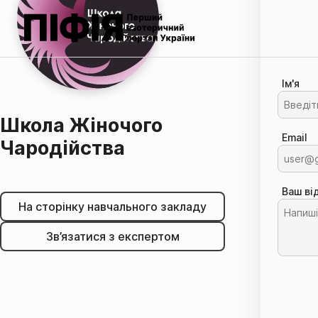
Ім'я
Школа Жіночого
Email
Чародійства
Ваш ві
На сторінку навчального закладу
Зв’язатися з експертом