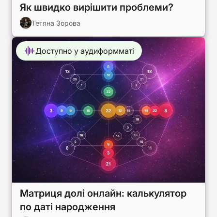
Як швидко вирішити проблеми?
Тетяна Зорова
Доступно у аудиформматі
Матриця долі онлайн: калькулятор
по даті народження