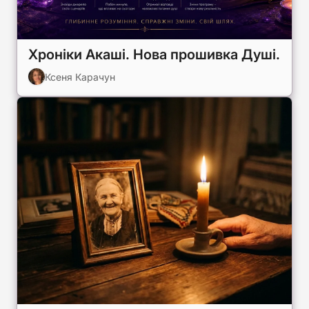
Хроніки Акаші. Нова прошивка Душі.
Ксеня Карачун