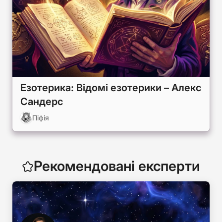
Езотерика: Відомі езотерики – Алекс
Сандерс
Піфія
Рекомендовані експерти