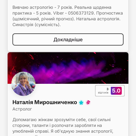
Вивчаю астрологію - 7 років. Реальна щоденна
практика - 5 років. Viber - 0506373129. Прогностика
(щомісячний, річний прогноз). Натальна астрологія.
Синастрія (сумісність).
Докладніше
3
5.0
відгуків
Наталія Мирошниченко
Астролог
Допомагаю жінкам зрозуміти себе, свої сильні
сторони, таланти і розпочати заробляти на
улюбленій справі. Я об’єдную знання астрології,