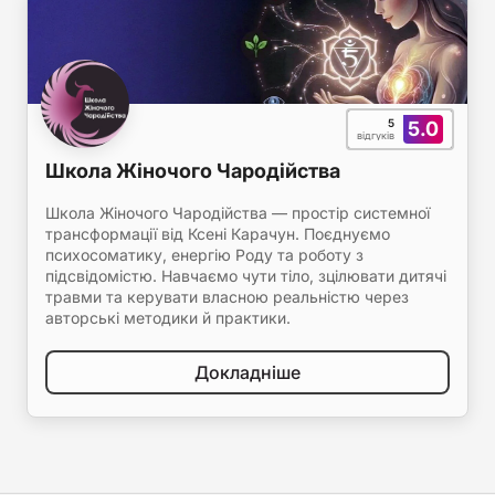
5
5.0
відгуків
Школа Жіночого Чародійства
Школа Жіночого Чародійства — простір системної
трансформації від Ксені Карачун. Поєднуємо
психосоматику, енергію Роду та роботу з
підсвідомістю. Навчаємо чути тіло, зцілювати дитячі
травми та керувати власною реальністю через
авторські методики й практики.
Докладніше