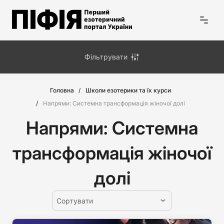
Фільтрувати
Головна
Школи езотерики та їх курси
Напрями:
Системна трансформація жіночої долі
Напрями:
Системна
трансформація жіночої
долі
Сортувати