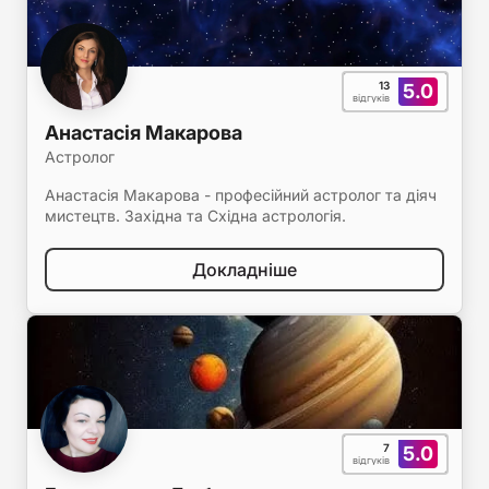
13
5.0
відгуків
Анастасія Макарова
Астролог
Анастасія Макарова - професійний астролог та діяч
мистецтв. Західна та Східна астрологія.
Докладніше
7
5.0
відгуків