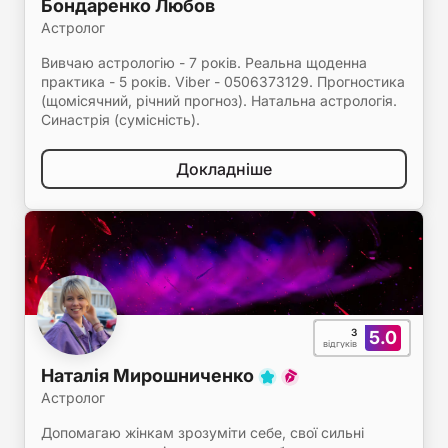
Бондаренко Любов
Астролог
Вивчаю астрологію - 7 років. Реальна щоденна
практика - 5 років. Viber - 0506373129. Прогностика
(щомісячний, річний прогноз). Натальна астрологія.
Синастрія (сумісність).
Докладніше
3
5.0
відгуків
Наталія Мирошниченко
Астролог
Допомагаю жінкам зрозуміти себе, свої сильні