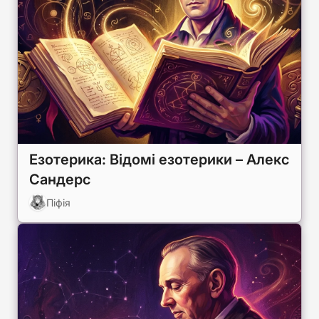
Езотерика: Відомі езотерики – Алекс
Сандерс
Піфія