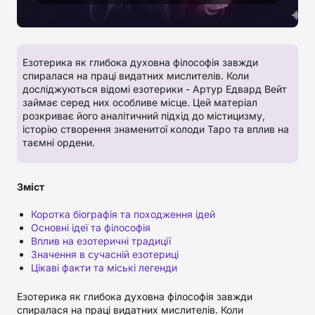
Езотерика як глибока духовна філософія завжди
спиралася на праці видатних мислителів. Коли
досліджуються відомі езотерики - Артур Едвард Вейт
займає серед них особливе місце. Цей матеріал
розкриває його аналітичний підхід до містицизму,
історію створення знаменитої колоди Таро та вплив на
таємні ордени.
Зміст
Коротка біографія та походження ідей
Основні ідеї та філософія
Вплив на езотеричні традиції
Значення в сучасній езотериці
Цікаві факти та міські легенди
Езотерика як глибока духовна філософія завжди
спиралася на праці видатних мислителів. Коли