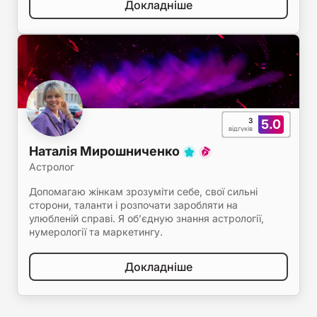
Докладніше
3
5.0
відгуків
Наталія Мирошниченко
Астролог
Допомагаю жінкам зрозуміти себе, свої сильні
сторони, таланти і розпочати заробляти на
улюбленій справі. Я об’єдную знання астрології,
нумерології та маркетингу.
Докладніше