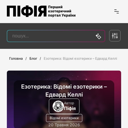
Головна
Блог
Езотерика: Відомі езотерики – Едвард Келлі
Езотерика: Відомі езотерики –
Едвард Келлі
Автор
Піфія
Відомі езотерики
20 Травня 2026