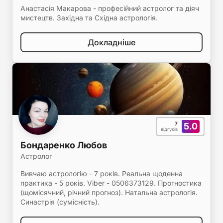
Анастасія Макарова - професійний астролог та діяч
мистецтв. Західна та Східна астрологія.
Докладніше
7
5.0
відгуків
Бондаренко Любов
Астролог
Вивчаю астрологію - 7 років. Реальна щоденна
практика - 5 років. Viber - 0506373129. Прогностика
(щомісячний, річний прогноз). Натальна астрологія.
Синастрія (сумісність).