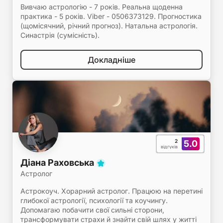
Вивчаю астрологію - 7 років. Реальна щоденна
практика - 5 років. Viber - 0506373129. Прогностика
(щомісячний, річний прогноз). Натальна астрологія.
Синастрія (сумісність).
Докладніше
2
5.0
відгуків
Діана Раховська
Астролог
Астрокоуч. Хорарний астролог. Працюю на перетині
глибокої астрології, психології та коучингу.
Допомагаю побачити свої сильні сторони,
трансформувати страхи й знайти свій шлях у житті