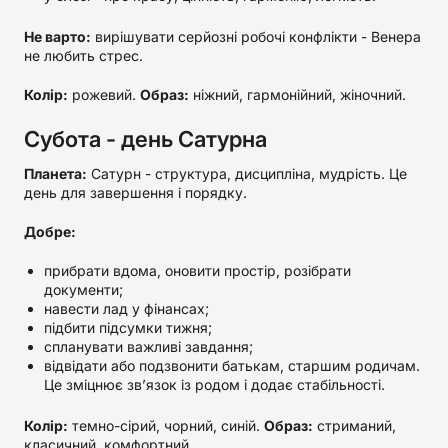
Не варто:
вирішувати серйозні робочі конфлікти - Венера
не любить стрес.
Колір:
рожевий.
Образ:
ніжний, гармонійний, жіночний.
Субота - день Сатурна
Планета:
Сатурн - структура, дисципліна, мудрість. Це
день для завершення і порядку.
Добре:
прибрати вдома, оновити простір, розібрати
документи;
навести лад у фінансах;
підбити підсумки тижня;
спланувати важливі завдання;
відвідати або подзвонити батькам, старшим родичам.
Це зміцнює зв’язок із родом і додає стабільності.
Колір:
темно-сірий, чорний, синій.
Образ:
стриманий,
класичний, комфортний.