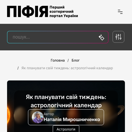
Головна
Блог
Як планувати свій тиждень: астрологічний календар
Як планувати свій тиждень:
астрологічний календар
Автор
Наталія Мирошниченко
Астрологія