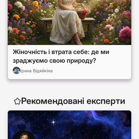
Жіночність і втрата себе: де ми
зраджуємо свою природу?
Ірина Відяйкіна
Рекомендовані експерти