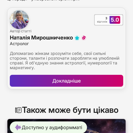
3
5.0
відгуків
Автор статті
Наталія Мирошниченко
Астролог
Допомагаю жінкам зрозуміти себе, свої сильні
сторони, таланти і розпочати заробляти на улюбленій
справі. Я об’єдную знання астрології, нумерології та
маркетингу.
Докладніше
Також може бути цікаво
Доступно у аудиформматі