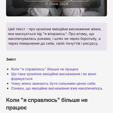
11 Січня 2026
Цей текст - про хронічне емоційне виснаження жінки,
яке маскується під "я впораюсь". Про втому, що
накопичувалась роками, і шлях не через боротьбу, а
через повернення до себе, своїх почуттів і ресурсу.
Зміст
Коли "я справлюсь" більше не працює
Що таке хронічне емоційне виснаження і як воно
формується
Чому жінки звикають бути сильними ціною себе
Ознаки, що емоційне виснаження вже накопичилось
Коли "я справлюсь" більше не
працює