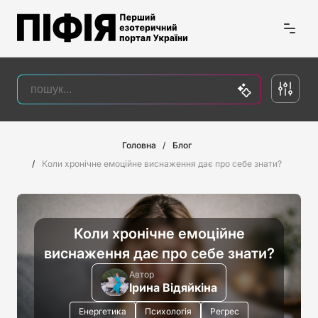
Головна
Блог
Коли хронічне емоційне виснаження дає про себе знати?
Коли хронічне емоційне
виснаження дає про себе знати?
Автор
Ірина Відяйкіна
Енергетика
Психологія
Регрес