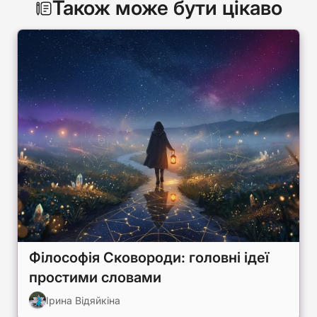
Також може бути цікаво
Філософія Сковороди: головні ідеї
простими словами
Ірина Відяйкіна