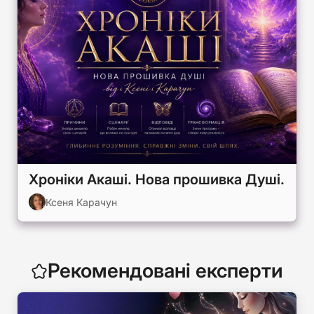
Хроніки Акаші. Нова прошивка Душі.
Ксеня Карачун
Рекомендовані експерти